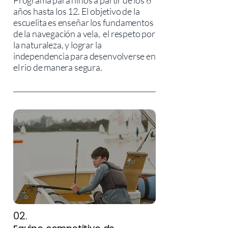
Programa para niños a partir de los 6
años hasta los 12. El objetivo de la
escuelita es enseñar los fundamentos
de la navegación a vela, el respeto por
la naturaleza, y lograr la
independencia para desenvolverse en
el rio de manera segura.
02.