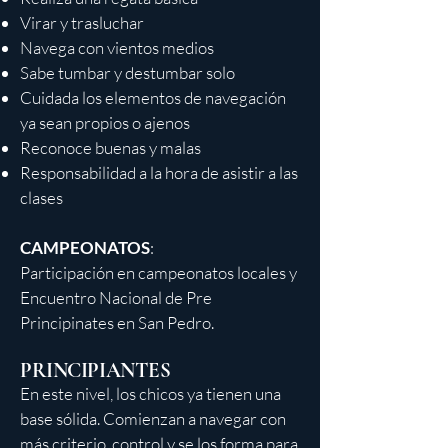
Virar y trasluchar
Navega con vientos medios
Sabe tumbar y destumbar solo
Cuidada los elementos de navegación
ya sean propios o ajenos
Reconoce buenas y malas
Responsabilidad a la hora de asistir a las
clases
CAMPEONATOS
:
Participación en campeonatos locales y
Encuentro Nacional de Pre
Principinates en San Pedro.
PRINCIPIANTES
En este nivel, los chicos ya tienen una
base sólida. Comienzan a navegar con
más criterio, control y se los forma para