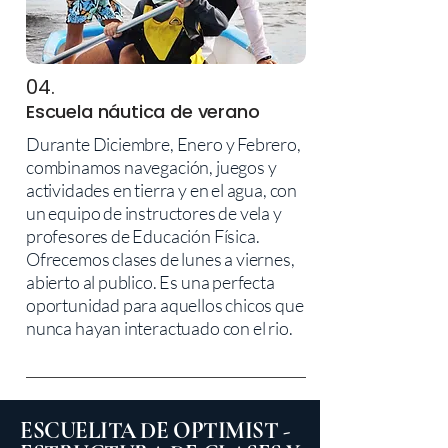
04.
Escuela náutica de verano
Durante Diciembre, Enero y Febrero,
combinamos navegación, juegos y
actividades en tierra y en el agua, con
un equipo de instructores de vela y
profesores de Educación Física.
Ofrecemos clases de lunes a viernes,
abierto al publico. Es una perfecta
oportunidad para aquellos chicos que
nunca hayan interactuado con el rio.
ESCUELITA DE OPTIMIST -