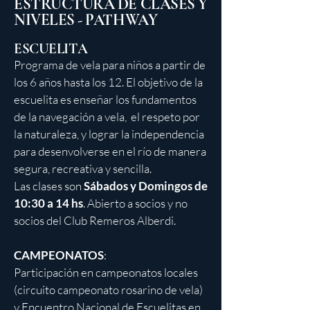
ESTRUCTURA DE CLASES Y
NIVELES - PATHWAY
ESCUELITA
Programa de vela para niños a partir de
los 6 años hasta los 12. El objetivo de la
escuelita es enseñar los fundamentos
de la navegación a vela, el respeto por
la naturaleza, y lograr la independencia
para desenvolverse en el río de manera
segura, recreativa y sencilla.
Las clases son
Sábados y Domingos de
10:30 a 14 hs
. Abierto a socios y no
socios del Club Remeros Alberdi.
CAMPEONATOS
:
Participación en campeonatos locales
(circuito campeonato rosarino de vela)
y Encuentro Nacional de Escuelitas en