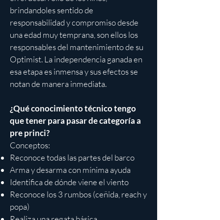
brindandoles sentido de
responsabilidad y compromiso desde
una edad muy temprana, son ellos los
responsables del mantenimiento de su
Optimist. La independencia ganada en
esa etapa es inmensa y sus efectos se
notan de manera inmediata.
¿Qué conocimiento técnico tengo
que tener para pasar de categoría a
pre princi?
Conceptos:
Reconoce todas las partes del barco
Arma y desarma con mínima ayuda
Identifica de dónde viene el viento
Reconoce los 3 rumbos (ceñida, reach y
popa)
Realiza una regata básica