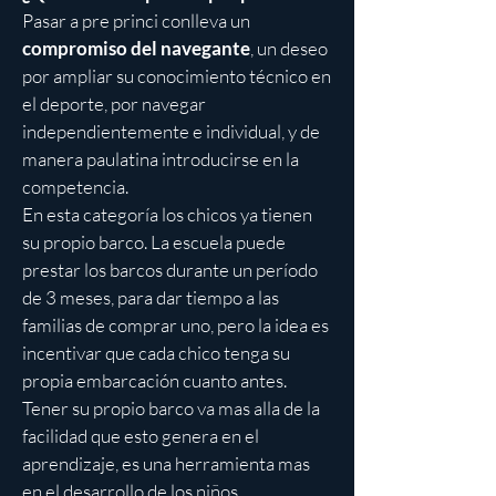
Pasar a pre princi conlleva un
compromiso del navegante
, un deseo
por ampliar su conocimiento técnico en
el deporte, por navegar
independientemente e individual, y de
manera paulatina introducirse en la
competencia.
En esta categoría los chicos ya tienen
su propio barco. La escuela puede
prestar los barcos durante un período
de 3 meses, para dar tiempo a las
familias de comprar uno, pero la idea es
incentivar que cada chico tenga su
propia embarcación cuanto antes.
Tener su propio barco va mas alla de la
facilidad que esto genera en el
aprendizaje, es una herramienta mas
en el desarrollo de los niños,